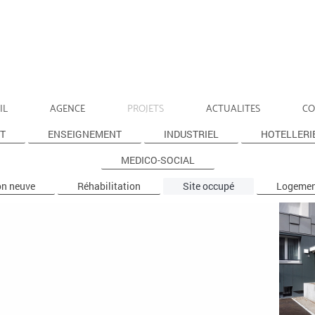
IL
AGENCE
PROJETS
ACTUALITES
CO
T
ENSEIGNEMENT
INDUSTRIEL
HOTELLERI
MEDICO-SOCIAL
on neuve
Réhabilitation
Site occupé
Logement